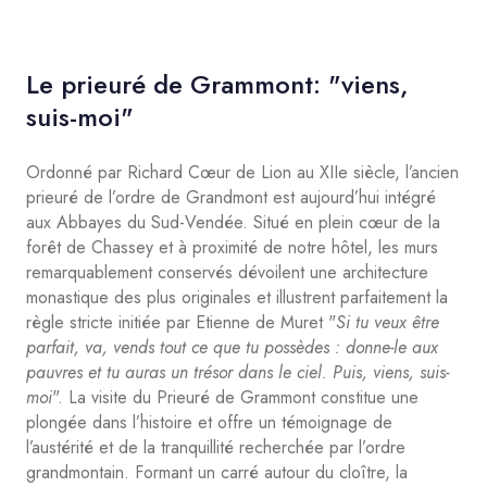
Le prieuré de Grammont: "viens,
suis-moi"
Ordonné par Richard Cœur de Lion au XIIe siècle, l’ancien
prieuré de l’ordre de Grandmont est aujourd’hui intégré
aux Abbayes du Sud-Vendée. Situé en plein cœur de la
forêt de Chassey et à proximité de notre hôtel, les murs
remarquablement conservés dévoilent une architecture
monastique des plus originales et illustrent parfaitement la
règle stricte initiée par Etienne de Muret "
Si tu veux être
parfait, va, vends tout ce que tu possèdes : donne-le aux
pauvres et tu auras un trésor dans le ciel. Puis, viens, suis-
moi
". La visite du Prieuré de Grammont constitue une
plongée dans l’histoire et offre un témoignage de
l’austérité et de la tranquillité recherchée par l’ordre
grandmontain. Formant un carré autour du cloître, la